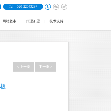
Tel：020-22043297
网站超市
代理加盟
技术支持
< 上一页
下一页 >
模板