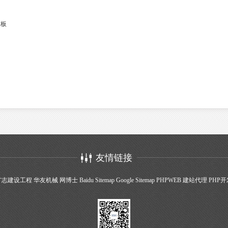
模板
友情链接
广志建设工程
华友机械
网博士
Baidu Sitemap
Google Sitemap
PHPWEB
建站代理
PHP开