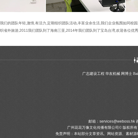
我们的团队年轻,激情,有活力,定期组织团队活动,丰富业余生活,我们企业氛围如同校
织省外旅游,2011我们团队到了海南三亚,2014年我们团队到了宝岛台湾,欢迎各位
广志建设工程
华友机械
网博士
Bai
邮箱：
services@weboss.hk
咨
广州花花万像文化传播有限公司© 版权所
免责声明：本站部分文章资讯、网站资源、素材源