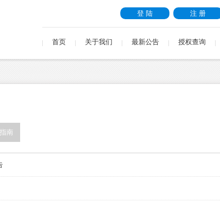
登 陆
注 册
首页
关于我们
最新公告
授权查询
指南
告