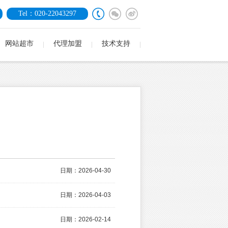
Tel：020-22043297
网站超市
代理加盟
技术支持
日期：2026-04-30
日期：2026-04-03
日期：2026-02-14