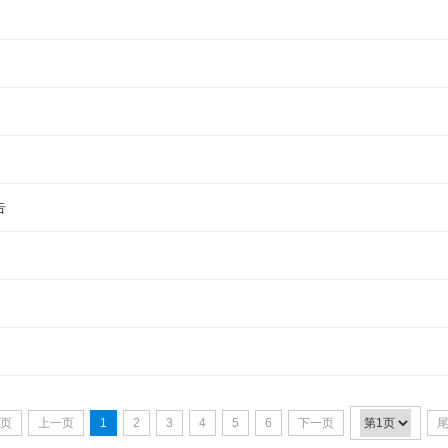
告
页
上一页
1
2
3
4
5
6
下一页