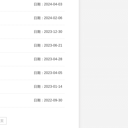
日期：2024-04-03
日期：2024-02-06
日期：2023-12-30
日期：2023-06-21
日期：2023-04-28
日期：2023-04-05
日期：2023-01-14
日期：2022-09-30
尾页