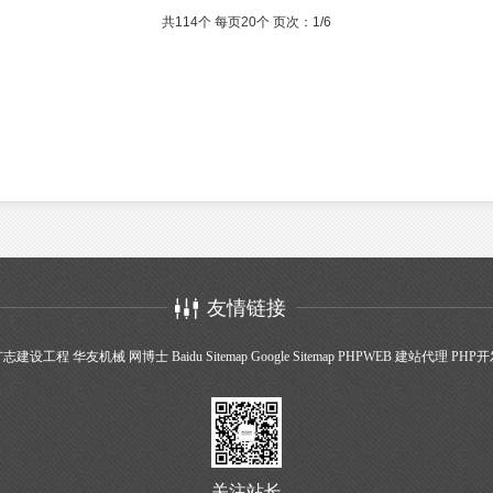
共114个 每页20个 页次：1/6
友情链接
广志建设工程
华友机械
网博士
Baidu Sitemap
Google Sitemap
PHPWEB
建站代理
PHP开
关注站长