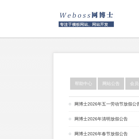
帮助中心
网站公告
会员
网博士2026年五一劳动节放假公
网博士2026年清明放假公告
网博士2026年春节放假公告