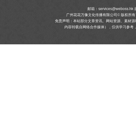
邮箱：
services@weboss.hk
咨
广州花花万像文化传播有限公司© 版权所
免责声明：本站部分文章资讯、网站资源、素材源
内容转载自网络合作媒体），仅供学习参考