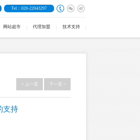
Tel：020-22043297
网站超市
代理加盟
技术支持
< 上一页
下一页 >
的支持