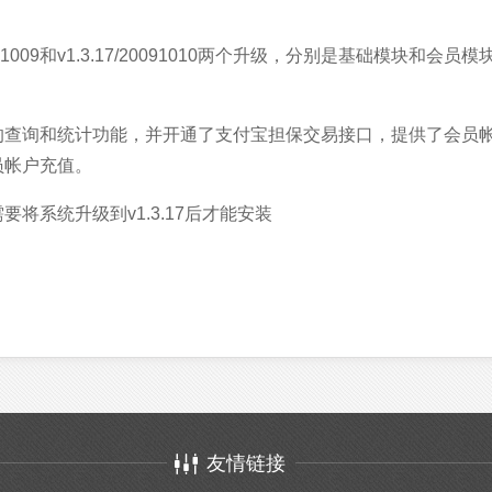
0091009和v1.3.17/20091010两个升级，分别是基础模块和
的查询和统计功能，并开通了支付宝担保交易接口，提供了会员
员帐户充值。
将系统升级到v1.3.17后才能安装
友情链接