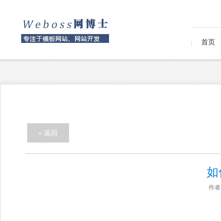
首页
« 返回
如
作者：