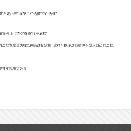
"自定内容",在第二栏选择"空白边框"
在插件上点右键选择"移至底层".
边框宽度设为0px,并隐藏标题栏 ,这样可以使这些插件不显示自己的边框.
即可实现所需效果