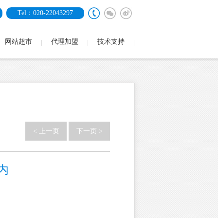
Tel：020-22043297
网站超市
代理加盟
技术支持
< 上一页
下一页 >
内