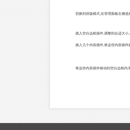
切换到排版模式,在管理面板左侧选择
插入空白边框插件,调整到合适大小,
插入几个内容插件,将这些内容插件的
将这些内容插件移动到空白边框内,