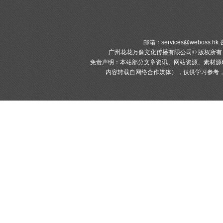
邮箱：
services@weboss.hk
咨
广州花花万像文化传播有限公司© 版权所
免责声明：本站部分文章资讯、网站资源、素材源
内容转载自网络合作媒体），仅供学习参考