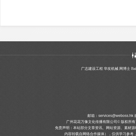
广志建设工程
华友机械
网博士
Bai
邮箱：
services@weboss.hk
咨
广州花花万像文化传播有限公司© 版权所
免责声明：本站部分文章资讯、网站资源、素材源
内容转载自网络合作媒体），仅供学习参考