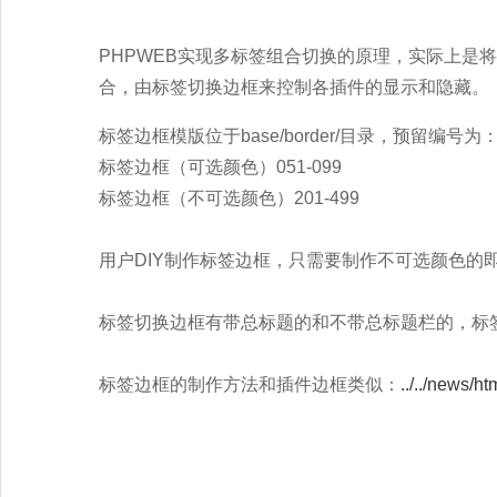
PHPWEB实现多标签组合切换的原理，实际上是
合，由标签切换边框来控制各插件的显示和隐藏。
标签边框模版位于base/border/目录，预留编号为
标签边框（可选颜色）051-099
标签边框（不可选颜色）201-499
用户DIY制作标签边框，只需要制作不可选颜色的
标签切换边框有带总标题的和不带总标题栏的，标
标签边框的制作方法和插件边框类似：
../../news/h