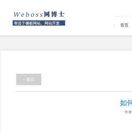
首页
« 返回
如
作者：