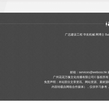
广志建设工程
华友机械
网博士
Bai
邮箱：
services@weboss.hk
咨
广州花花万像文化传播有限公司© 版权所
免责声明：本站部分文章资讯、网站资源、素材源
内容转载自网络合作媒体），仅供学习参考