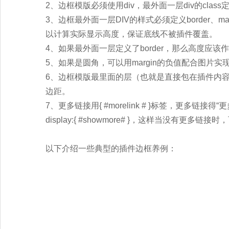
2、边框模版必须使用div，最外面一层div的clas
3、边框最外面一层DIV的样式必须定义border、m
以计算实际显示高度，保证底线不被插件覆盖。
4、如果最外面一层定义了border，那么高度应该作
5、如果是圆角，可以用margin的负值配合图片实
6、边框模版最里面的层（也就是直接包在插件内容外面
边距。
7、更多链接用{ #morelink # }标签，更多
display:{ #showmore# }，这样当没有更多链
以下介绍一些典型的插件边框养例：