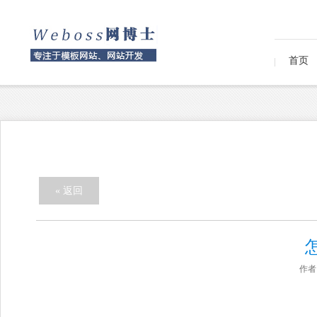
首页
« 返回
作者：