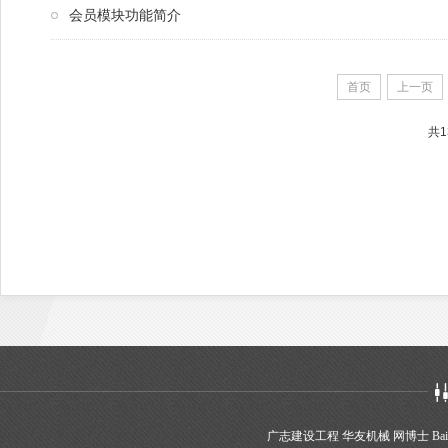
会员模块功能简介
首页
上一页
共1
广志建设工程
华友机械
网博士
Bai