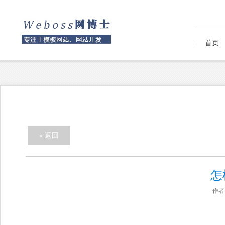
首页
« 返回
怎
作者：