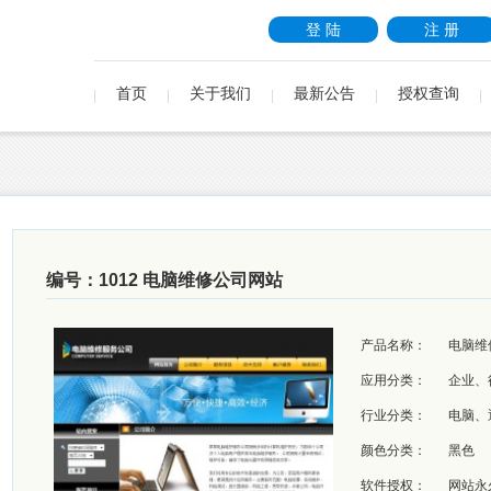
登 陆
注 册
首页
关于我们
最新公告
授权查询
编号：1012 电脑维修公司网站
产品名称：
电脑维
应用分类：
企业、
行业分类：
电脑、
颜色分类：
黑色
软件授权：
网站永