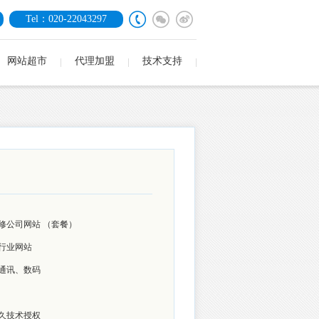
Tel：020-22043297
网站超市
代理加盟
技术支持
修公司网站
（套餐）
行业网站
通讯、数码
久技术授权