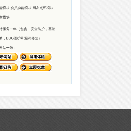
能模块,会员功能模块,网友点评模块,
章模块
持服务一年（包含：安全防护，基础
助，BUG维护和漏洞修复）
网站一致；