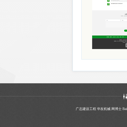
广志建设工程
华友机械
网博士
Bai