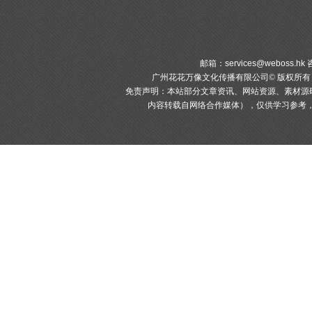
邮箱：
services@weboss.hk
咨
广州花花万像文化传播有限公司© 版权所
免责声明：本站部分文章资讯、网站资源、素材源
内容转载自网络合作媒体），仅供学习参考