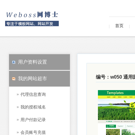
首页
用户资料设置
编号：w050 通
我的网站超市
代理信息查询
我的授权域名
用户付款记录
会员账号充值