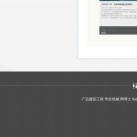
广志建设工程
华友机械
网博士
Bai