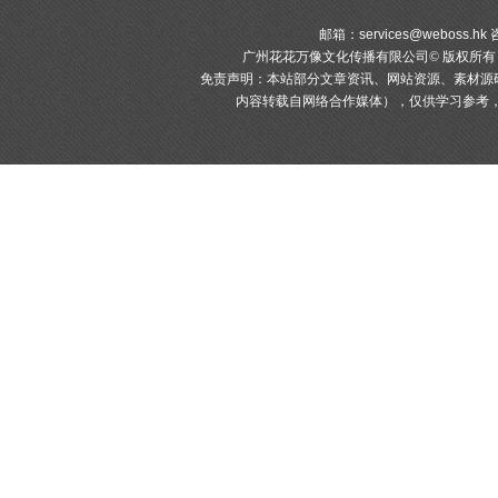
邮箱：
services@weboss.hk
咨
广州花花万像文化传播有限公司© 版权所
免责声明：本站部分文章资讯、网站资源、素材源
内容转载自网络合作媒体），仅供学习参考