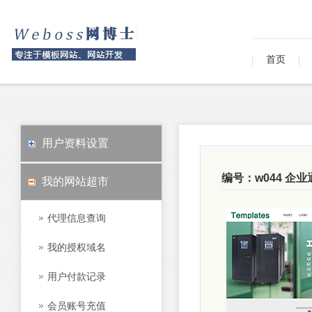
首页
用户资料设置
编号：w044 企
我的网站超市
代理信息查询
我的授权域名
用户付款记录
会员账号充值