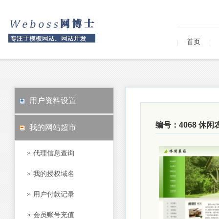
首页
用户资料设置
编号：4068 休
我的网站超市
代理信息查询
我的授权域名
用户付款记录
会员账号充值