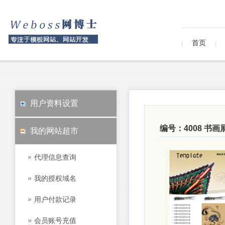
首页
用户资料设置
编号：4008 书
我的网站超市
代理信息查询
我的授权域名
用户付款记录
会员账号充值