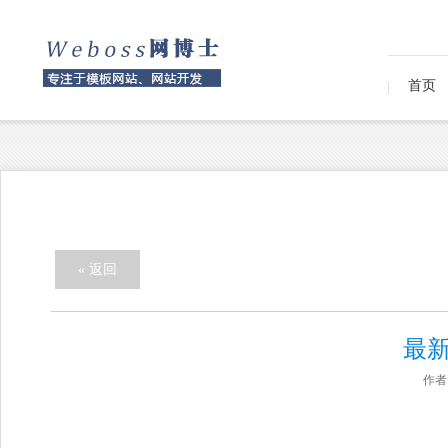
首页
« 返回
最新升
作者：