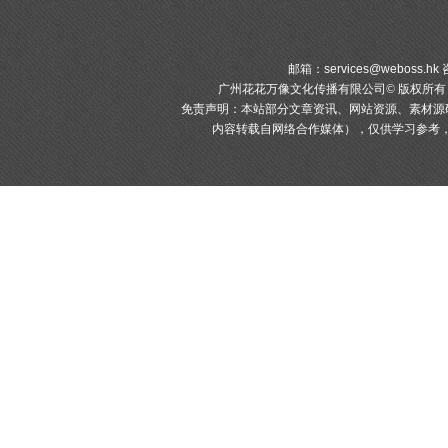
邮箱：
services@weboss.hk
咨
广州花花万像文化传播有限公司© 版权所
免责声明：本站部分文章资讯、网站资源、素材源
内容转载自网络合作媒体），仅供学习参考