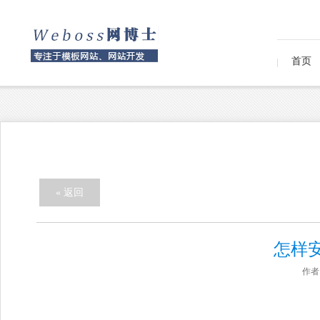
首页
« 返回
怎样
作者：