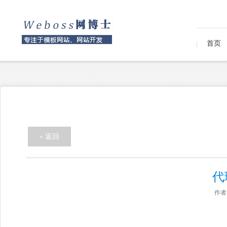
首页
« 返回
代
作者：