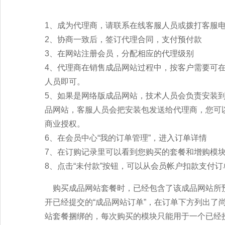
1、成为代理商，请联系在线客服人员或拨打客服
2、协商一致后，签订代理合同，支付预付款
3、在网站注册会员，分配相应的代理级别
4、代理商在销售成品网站过程中，按客户需要可在
人员即可。
5、如果是网络版成品网站，技术人员会负责安装
品网站，客服人员会把安装包发送给代理商，您可
商业授权。
6、在会员中心“我的订单管理”，进入订单详情
7、在订购记录里可以看到您购买的套餐和增购模
8、点击“未付款”按钮，可以从会员帐户扣款支付订
购买成品网站套餐时，已经包含了该成品网站所
开已经提交的“成品网站订单”，在订单下方列出了
站套餐捆绑的，每次购买的模块只能用于一个已经