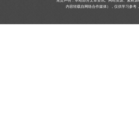
免责声明：本站部分文章资讯、网站资源、素材源
内容转载自网络合作媒体），仅供学习参考