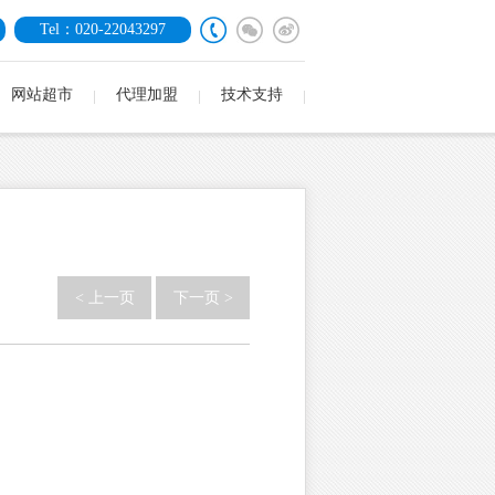
Tel：020-22043297
网站超市
代理加盟
技术支持
< 上一页
下一页 >