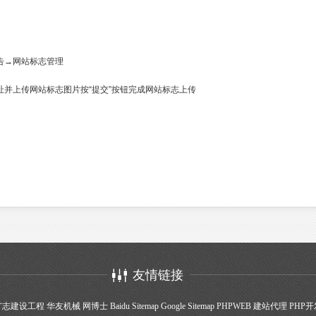
告→网站标志管理
并上传网站标志图片按“提交”按钮完成网站标志上传
友情链接
广志建设工程
华友机械
网博士
Baidu Sitemap
Google Sitemap
PHPWEB
建站代理
PHP开