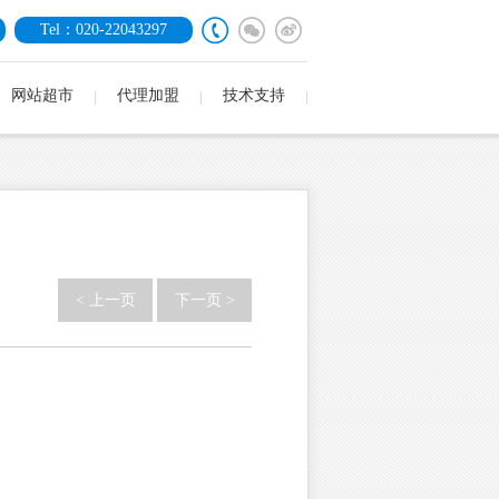
Tel：020-22043297
网站超市
代理加盟
技术支持
< 上一页
下一页 >