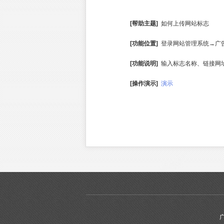
[帮助主题]
如何上传网站标志
[功能位置]
登录网站管理系统→广
[功能说明]
输入标志名称、链接网址
[操作演示]
演示