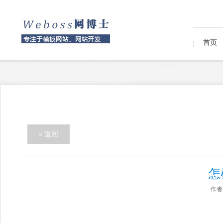
首页
« 返回
怎
作者：