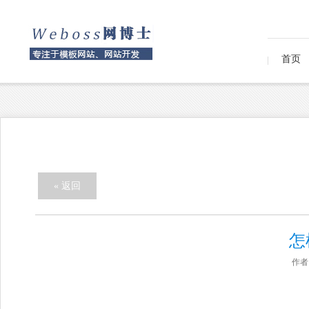
首页
« 返回
怎
作者：