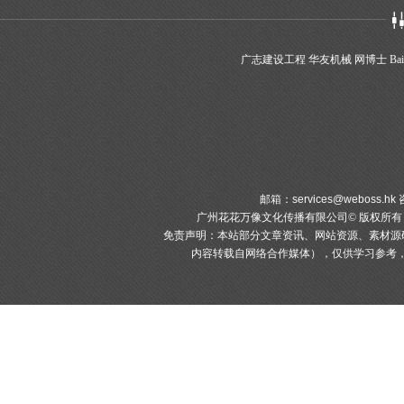
广志建设工程
华友机械
网博士
Bai
邮箱：
services@weboss.hk
咨
广州花花万像文化传播有限公司© 版权所
免责声明：本站部分文章资讯、网站资源、素材源
内容转载自网络合作媒体），仅供学习参考