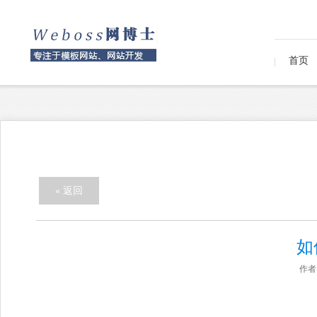
首页
« 返回
如
作者：