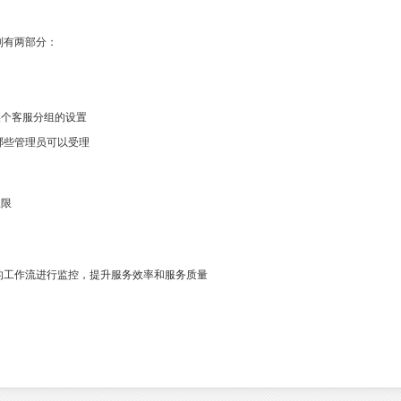
制有两部分：
入某个客服分组的设置
哪些管理员可以受理
权限
的工作流进行监控，提升服务效率和服务质量