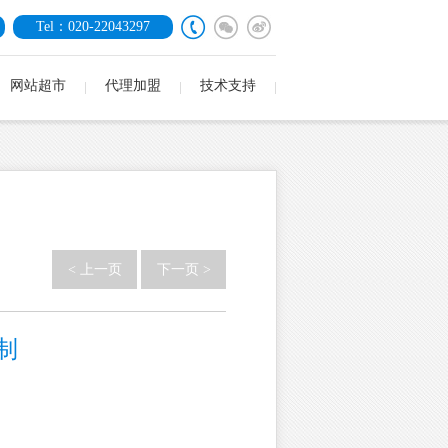
Tel：020-22043297
网站超市
代理加盟
技术支持
< 上一页
下一页 >
制