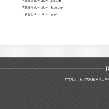
下载分类 down/down_cat.php
下载发布 down/down_fabu.php
下载管理 down/down_gl.php
广志建设工程
华友机械
网博士
Bai