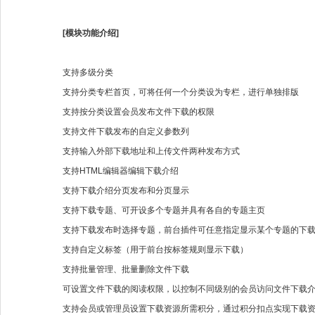
[模块功能介绍]
支持多级分类
支持分类专栏首页，可将任何一个分类设为专栏，进行单独排版
支持按分类设置会员发布文件下载的权限
支持文件下载发布的自定义参数列
支持输入外部下载地址和上传文件两种发布方式
支持HTML编辑器编辑下载介绍
支持下载介绍分页发布和分页显示
支持下载专题、可开设多个专题并具有各自的专题主页
支持下载发布时选择专题，前台插件可任意指定显示某个专题的下
支持自定义标签（用于前台按标签规则显示下载）
支持批量管理、批量删除文件下载
可设置文件下载的阅读权限，以控制不同级别的会员访问文件下载
支持会员或管理员设置下载资源所需积分，通过积分扣点实现下载