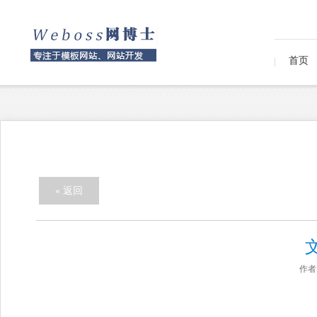
首页
« 返回
作者：