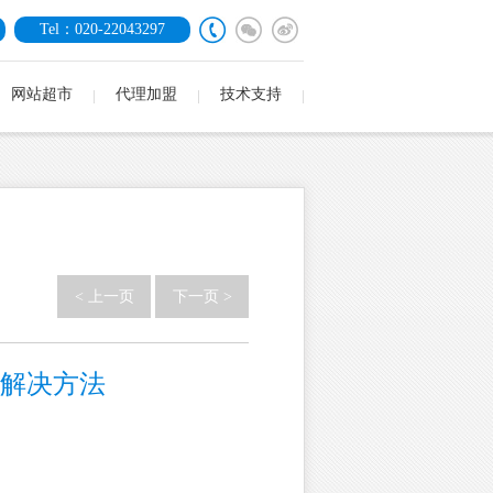
Tel：020-22043297
网站超市
代理加盟
技术支持
< 上一页
下一页 >
的解决方法