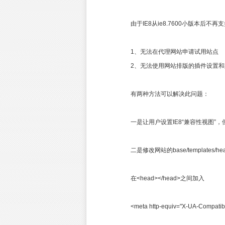
由于IE8从ie8.7600小版本后不再
1、无法在代理网站申请试用站点
2、无法使用网站排版的插件设置和其
有两种方法可以解决此问题：
一是让用户设置IE8“兼容性视图
二是修改网站的base/templates/head
在<head></head>之间加入
<meta http-equiv="X-UA-Compatibl