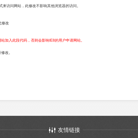
模式来访问网站，此修改不影响其他浏览器的访问。
作此修改
站加入此段代码，否则会影响IE8的用户申请网站。
行修改。
友情链接