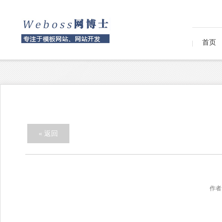
首页
« 返回
作者：