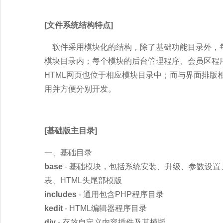
[文件系统结构特点]
软件采用模块化的结构，除了基础功能目录外，
模块目录内；每个模块的后台管理程序、会员区程
HTML网页也位于相应模块目录中；而与界面排
用并方便分别开发。
[基础版主目录]
一、基础目录
base
- 基础模块，包括系统安装、升级、参数设
表、HTML头尾部模版
includes
- 通用包含PHP程序目录
kedit
- HTML编辑器程序目录
diy
- 存放自定义内容插件及其模版