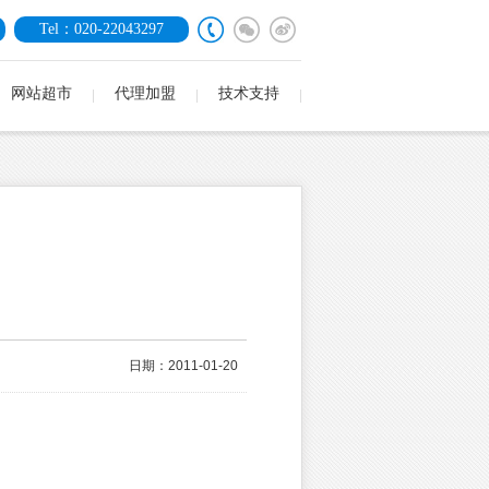
Tel：020-22043297
网站超市
代理加盟
技术支持
日期：2011-01-20