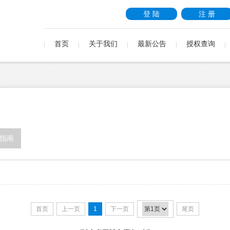
登 陆
注 册
首页
关于我们
最新公告
授权查询
指南
首页
上一页
1
下一页
尾页