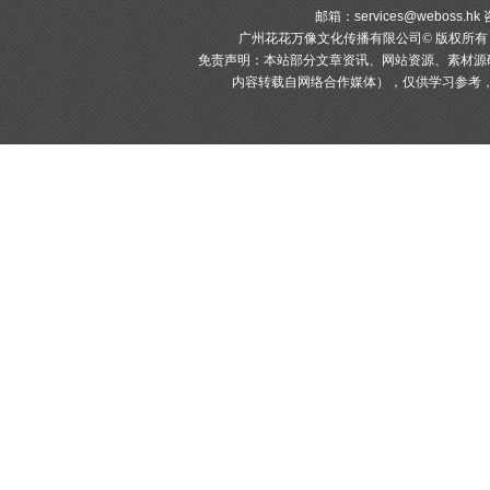
邮箱：
services@weboss.hk
咨
广州花花万像文化传播有限公司© 版权所
免责声明：本站部分文章资讯、网站资源、素材源
内容转载自网络合作媒体），仅供学习参考