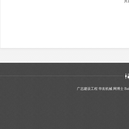
共
广志建设工程
华友机械
网博士
Bai