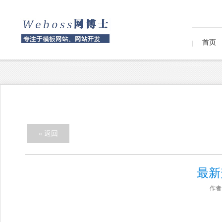
首页
« 返回
最新升
作者：