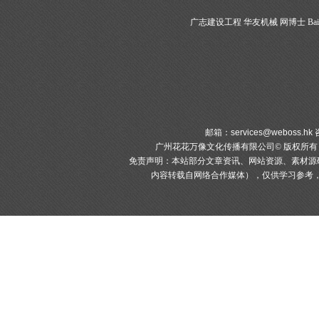
广志建设工程
华友机械
网博士
Bai
邮箱：
services@weboss.hk
咨
广州花花万像文化传播有限公司© 版权所
免责声明：本站部分文章资讯、网站资源、素材源
内容转载自网络合作媒体），仅供学习参考