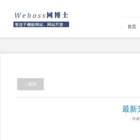
首页
« 返回
最新升
作者：