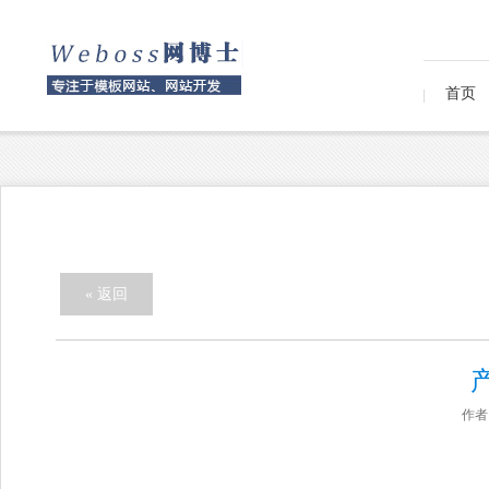
首页
« 返回
作者：