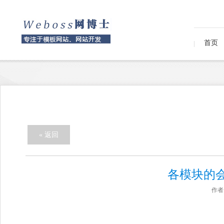
首页
« 返回
各模块的
作者：