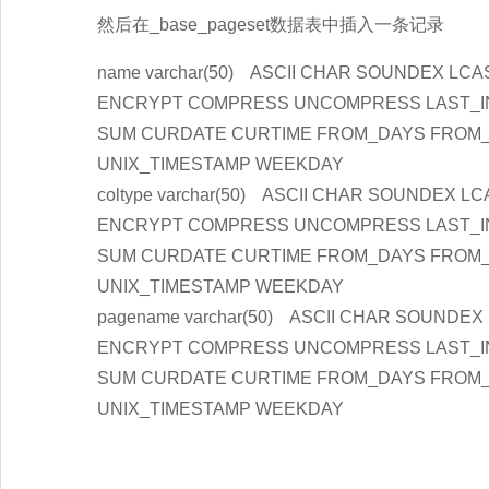
然后在_base_pageset数据表中插入一条记录
name varchar(50) ASCII CHAR SOUNDEX 
ENCRYPT COMPRESS UNCOMPRESS LAST_INSE
SUM CURDATE CURTIME FROM_DAYS FROM_
UNIX_TIMESTAMP WEEKDAY
coltype varchar(50) ASCII CHAR SOUNDE
ENCRYPT COMPRESS UNCOMPRESS LAST_INSE
SUM CURDATE CURTIME FROM_DAYS FROM_
UNIX_TIMESTAMP WEEKDAY
pagename varchar(50) ASCII CHAR SOUN
ENCRYPT COMPRESS UNCOMPRESS LAST_INSE
SUM CURDATE CURTIME FROM_DAYS FROM_
UNIX_TIMESTAMP WEEKDAY