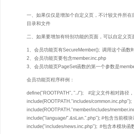
一、如果仅仅是增加个自定义页，不计较文件所在目录和
目录和文件
二、如果要增加有特别功能的页面，可以自定义页
1、会员功能页有SecureMember(); 调用这个
2、会员功能页要包含member.inc.php
3、会员功能页PageSet函数的第一个参数是membe
会员功能页程序样例：
define("ROOTPATH", "../"); #定义文件
include(ROOTPATH."includes/common.inc.ph
include(ROOTPATH."member/includes/memb
include("language/".&sLan.".php"); #包含当前
include("includes/news.inc.php"); #包含本模块