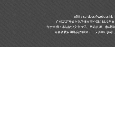
邮箱：
services@weboss.hk
咨
广州花花万像文化传播有限公司© 版权所
免责声明：本站部分文章资讯、网站资源、素材源
内容转载自网络合作媒体），仅供学习参考