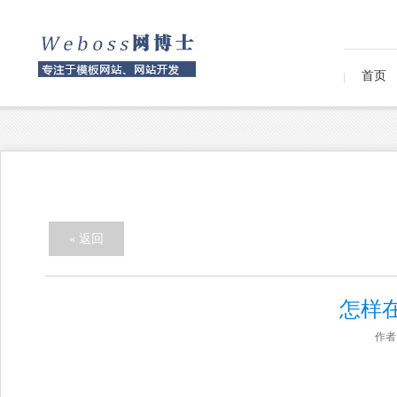
首页
« 返回
怎样
作者：