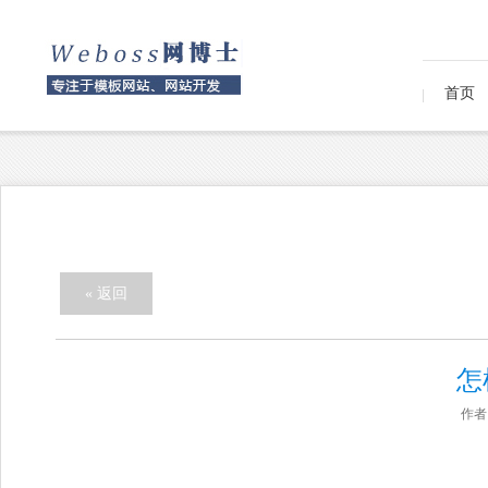
首页
« 返回
怎
作者：