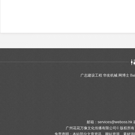
广志建设工程
华友机械
网博士
Bai
邮箱：
services@weboss.hk
咨
广州花花万像文化传播有限公司© 版权所
免责声明：本站部分文章资讯、网站资源、素材源