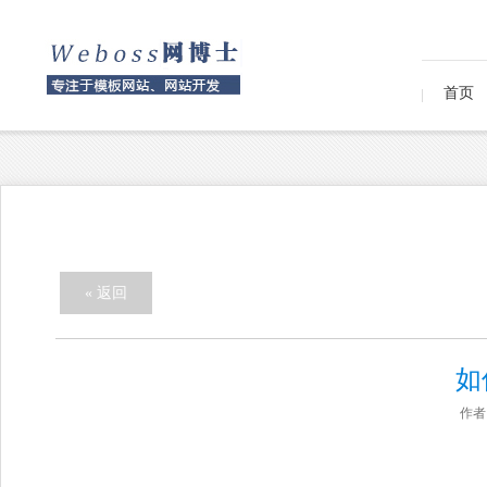
首页
« 返回
如
作者：