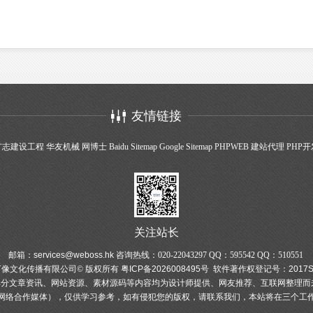
友情链接
广志建设工程
华友机械
网博士
Baidu Sitemap
Google Sitemap
PHPWEB
建站代理
PHP开
关注站长
邮箱：
services@weboss.hk
咨询热线：020-22043297 QQ：595542 QQ：510551
像文化传播有限公司© 版权所有
粤ICP备2026008495号
软件著作权登记号：
2017
分文章资讯、网站资源、素材源码等内容均为设计师提供、网友推荐、互联网整理而
网络合作媒体），仅供学习参考，如有侵犯您的版权，请联系我们，本站将在三个工