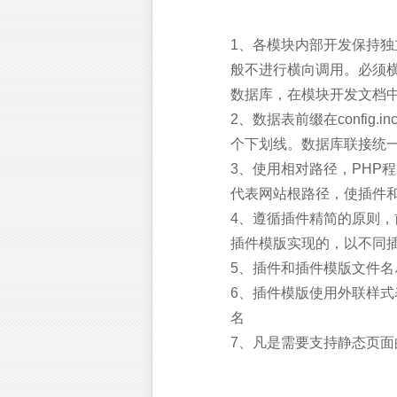
1、各模块内部开发保持
般不进行横向调用。必须
数据库，在模块开发文档
2、数据表前缀在config
个下划线。数据库联接统一采用预
3、使用相对路径，PHP程
代表网站根路径，使插件
4、遵循插件精简的原则
插件模版实现的，以不同
5、插件和插件模版文件
6、插件模版使用外联样
名
7、凡是需要支持静态页