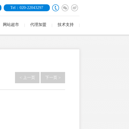
Tel：020-22043297
网站超市
代理加盟
技术支持
< 上一页
下一页 >