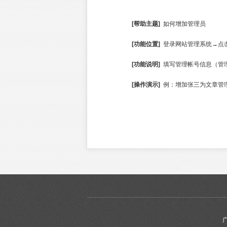
[帮助主题]
如何增加管理员
[功能位置]
登录网站管理系统→点
[功能说明]
填写管理帐号信息（管
[操作演示]
例：增加张三为文章管