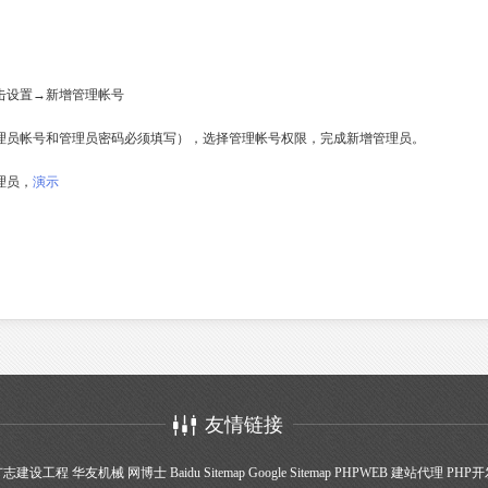
击设置→新增管理帐号
理员帐号和管理员密码必须填写），选择管理帐号权限，完成新增管理员。
理员，
演示
友情链接
广志建设工程
华友机械
网博士
Baidu Sitemap
Google Sitemap
PHPWEB
建站代理
PHP开