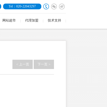
Tel：020-22043297
网站超市
代理加盟
技术支持
< 上一页
下一页 >