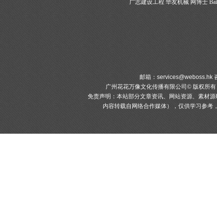
广志建设工程
华友机械
网博士
Bai
邮箱：
services@weboss.hk
咨
广州花花万像文化传播有限公司© 版权所
免责声明：本站部分文章资讯、网站资源、素材源
内容转载自网络合作媒体），仅供学习参考