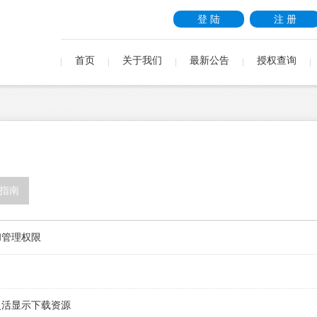
登 陆
注 册
首页
关于我们
最新公告
授权查询
指南
和管理权限
灵活显示下载资源