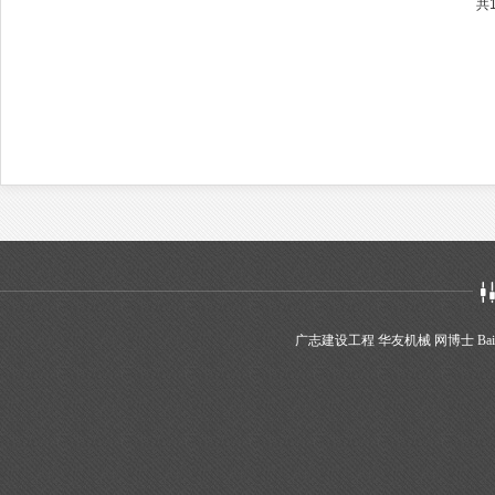
共
广志建设工程
华友机械
网博士
Bai