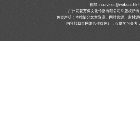
邮箱：
services@weboss.hk
咨
广州花花万像文化传播有限公司© 版权所
免责声明：本站部分文章资讯、网站资源、素材源
内容转载自网络合作媒体），仅供学习参考