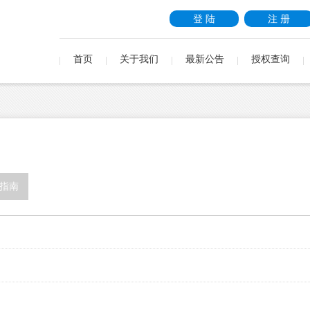
登 陆
注 册
首页
关于我们
最新公告
授权查询
指南