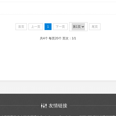
首页
上一页
1
下一页
尾页
共4个 每页20个 页次：1/1
友情链接