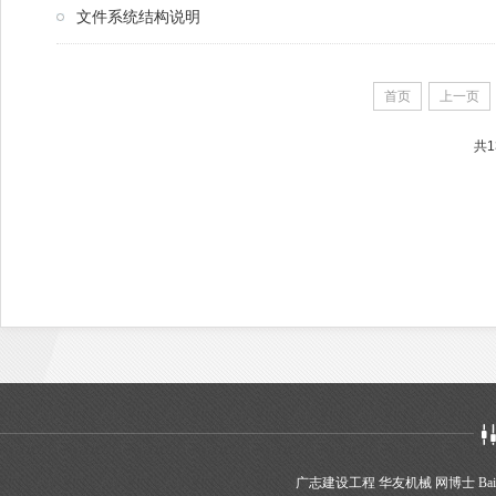
文件系统结构说明
首页
上一页
共1
广志建设工程
华友机械
网博士
Bai