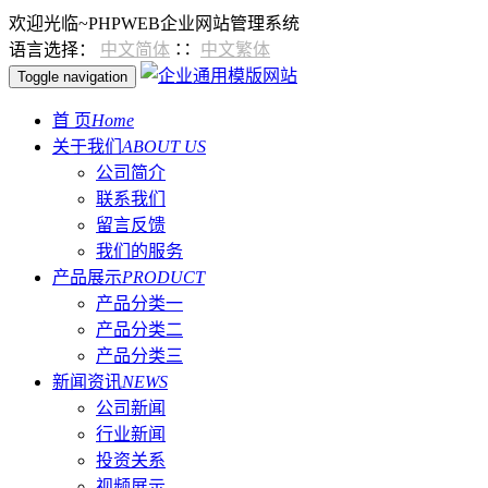
欢迎光临~PHPWEB企业网站管理系统
语言选择：
中文简体
∷
中文繁体
Toggle navigation
首 页
Home
关于我们
ABOUT US
公司简介
联系我们
留言反馈
我们的服务
产品展示
PRODUCT
产品分类一
产品分类二
产品分类三
新闻资讯
NEWS
公司新闻
行业新闻
投资关系
视频展示