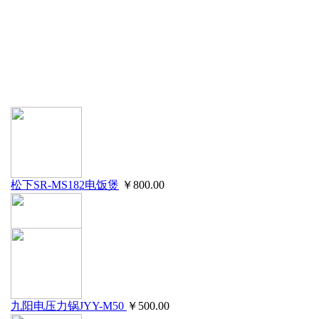
松下SR-MS182电饭煲
￥800.00
九阳豆浆机JYDZ-32B
￥500.00
九阳电压力锅JYY-M50
￥500.00